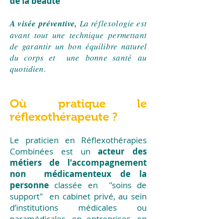
de la beauté
A visée préventive,
La réflexologie est
avant tout une technique permettant
de garantir un bon équilibre naturel
du corps et une
bonne santé
au
quotidien.
Où pratique le
réflexothérapeute ?
Le praticien en Réflexothérapies
Combinées est un
acteur
des
métiers de l'accompagnement
non médicamenteux de la
personne
classée en
"soins de
support" en cabinet privé, au sein
d’institutions médicales ou
paramédicales, en entreprises, en