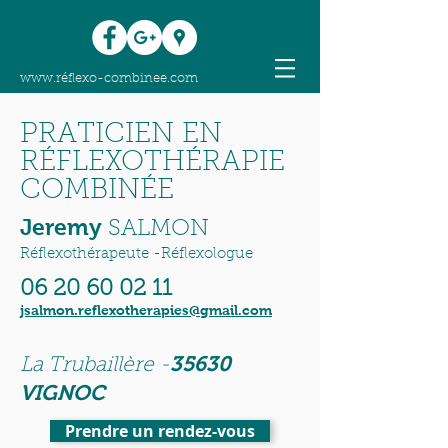
www.réflexo-combinee.com
PRATICIEN EN
RÉFLEXOTHÉRAPIE
COMBINÉE
Jeremy
SALMON
Réflexothérapeute -Réflexologue
06 20 60 02 11
jsalmon.reflexotherapies@gmail.com
35630
La Trubaillère -
VIGNOC
Prendre un rendez-vous