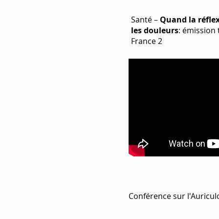
Santé –
Quand la réfle
les douleurs
: émission 
France 2
Conférence sur l'Auricu