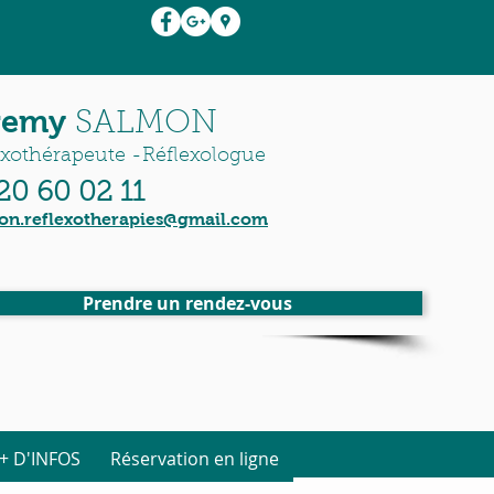
remy
SALMON
exothérapeute -Réflexologue
20 60 02 11
on.reflexotherapies@gmail.com
Prendre un rendez-vous
+ D'INFOS
Réservation en ligne