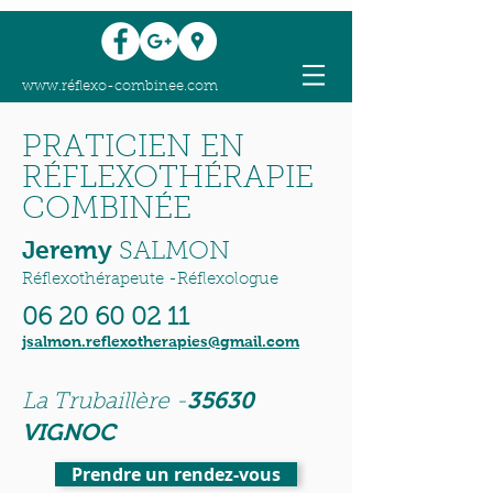
www.réflexo-combinee.com
PRATICIEN EN
RÉFLEXOTHÉRAPIE
COMBINÉE
Jeremy
SALMON
Réflexothérapeute -Réflexologue
06 20 60 02 11
jsalmon.reflexotherapies@gmail.com
35630
La Trubaillère -
VIGNOC
Prendre un rendez-vous