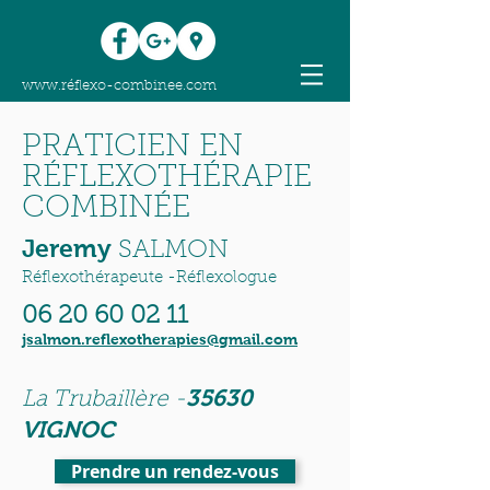
www.réflexo-combinee.com
PRATICIEN EN
RÉFLEXOTHÉRAPIE
COMBINÉE
Jeremy
SALMON
Réflexothérapeute -Réflexologue
06 20 60 02 11
jsalmon.reflexotherapies@gmail.com
35630
La Trubaillère -
VIGNOC
Prendre un rendez-vous