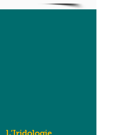
L’Iridologie